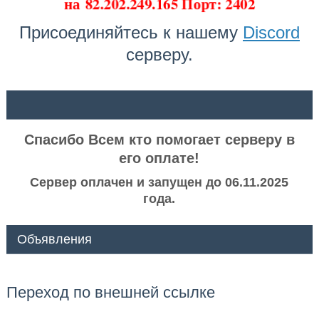
на
82.202.249.165 Порт: 2402
Присоединяйтесь к нашему
Discord
серверу.
ᅠ ᅠ
Спасибо Всем кто помогает серверу в
его оплате!
Сервер оплачен и запущен до 06.11.2025
года.
Объявления
Переход по внешней ссылке