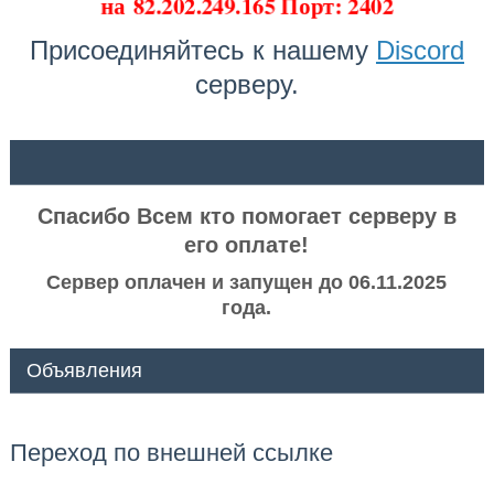
на
82.202.249.165 Порт: 2402
Присоединяйтесь к нашему
Discord
серверу.
ᅠ ᅠ
Спасибо Всем кто помогает серверу в
его оплате!
Сервер оплачен и запущен до 06.11.2025
года.
Объявления
Переход по внешней ссылке