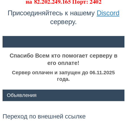
на
82.202.249.165 Порт: 2402
Присоединяйтесь к нашему
Discord
серверу.
ᅠ ᅠ
Спасибо Всем кто помогает серверу в
его оплате!
Сервер оплачен и запущен до 06.11.2025
года.
Объявления
Переход по внешней ссылке