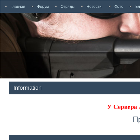
Главная
Форум
Отряды
Новости
Фото
Бл
Information
У Сервера
П