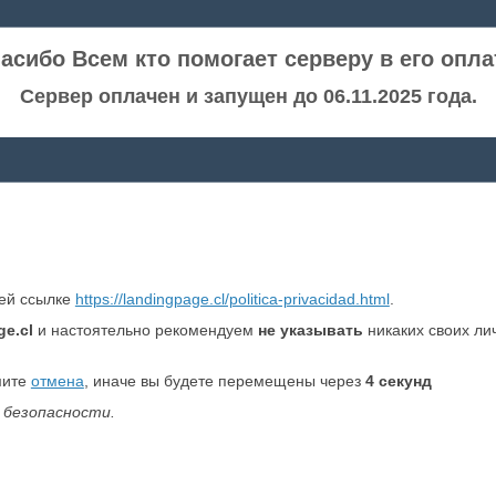
асибо Всем кто помогает серверу в его опла
Сервер оплачен и запущен до 06.11.2025 года.
ней ссылке
https://landingpage.cl/politica-privacidad.html
.
ge.cl
и настоятельно рекомендуем
не указывать
никаких своих ли
мите
отмена
, иначе вы будете перемещены через
3
секунд
 безопасности.