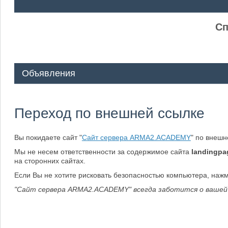
ᅠ ᅠ
Сп
Объявления
Переход по внешней ссылке
Вы покидаете сайт "
Сайт сервера ARMA2.ACADEMY
" по внеш
Мы не несем ответственности за содержимое сайта
landingpa
на сторонних сайтах.
Если Вы не хотите рисковать безопасностью компьютера, наж
"Сайт сервера ARMA2.ACADEMY" всегда заботится о вашей