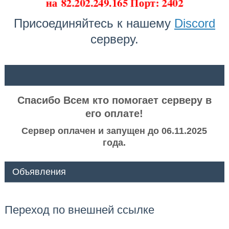
на
82.202.249.165 Порт: 2402
Присоединяйтесь к нашему
Discord
серверу.
ᅠ ᅠ
Спасибо Всем кто помогает серверу в
его оплате!
Сервер оплачен и запущен до 06.11.2025
года.
Объявления
Переход по внешней ссылке