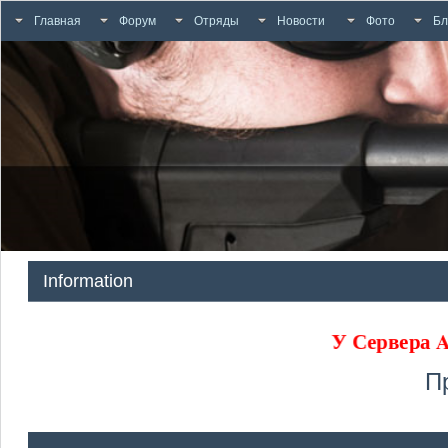
Главная
Форум
Отряды
Новости
Фото
Бл
Information
У Сервера
П