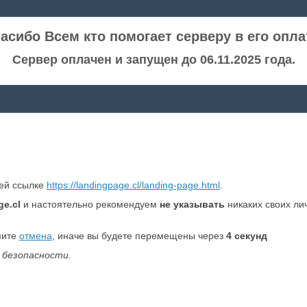
асибо Всем кто помогает серверу в его опла
Сервер оплачен и запущен до 06.11.2025 года.
ней ссылке
https://landingpage.cl/landing-page.html
.
ge.cl
и настоятельно рекомендуем
не указывать
никаких своих ли
мите
отмена
, иначе вы будете перемещены через
4
секунд
 безопасности.