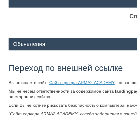
ᅠ ᅠ
Сп
Объявления
Переход по внешней ссылке
Вы покидаете сайт "
Сайт сервера ARMA2.ACADEMY
" по внеш
Мы не несем ответственности за содержимое сайта
landingpa
на сторонних сайтах.
Если Вы не хотите рисковать безопасностью компьютера, наж
"Сайт сервера ARMA2.ACADEMY" всегда заботится о вашей