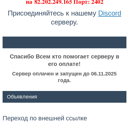
на
82.202.249.165 Порт: 2402
Присоединяйтесь к нашему
Discord
серверу.
ᅠ ᅠ
Спасибо Всем кто помогает серверу в
его оплате!
Сервер оплачен и запущен до 06.11.2025
года.
Объявления
Переход по внешней ссылке