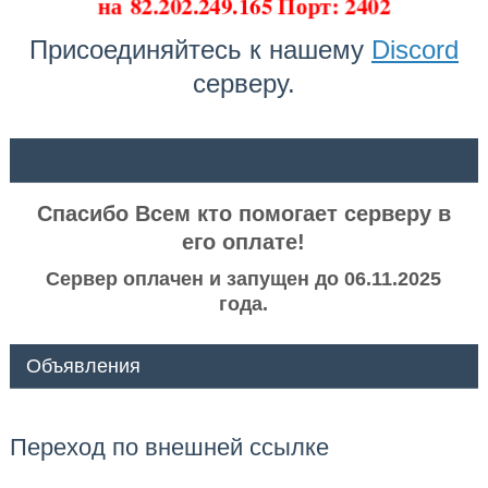
на
82.202.249.165 Порт: 2402
Присоединяйтесь к нашему
Discord
серверу.
ᅠ ᅠ
Спасибо Всем кто помогает серверу в
его оплате!
Сервер оплачен и запущен до 06.11.2025
года.
Объявления
Переход по внешней ссылке