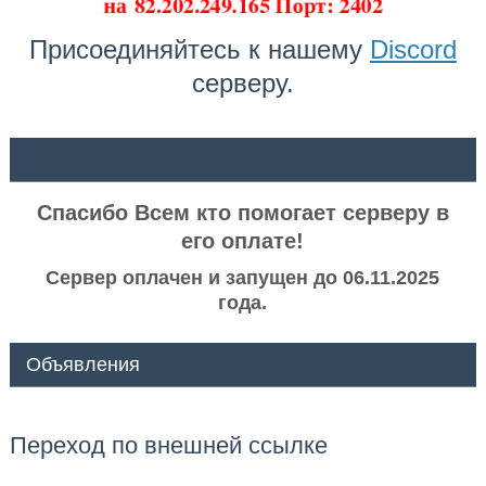
на
82.202.249.165 Порт: 2402
Присоединяйтесь к нашему
Discord
серверу.
ᅠ ᅠ
Спасибо Всем кто помогает серверу в
его оплате!
Сервер оплачен и запущен до 06.11.2025
года.
Объявления
Переход по внешней ссылке