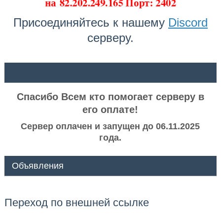
на
82.202.249.165 Порт: 2402
Присоединяйтесь к нашему
Discord
серверу.
ᅠ ᅠ
Спасибо Всем кто помогает серверу в
его оплате!
Сервер оплачен и запущен до 06.11.2025
года.
Объявления
Переход по внешней ссылке