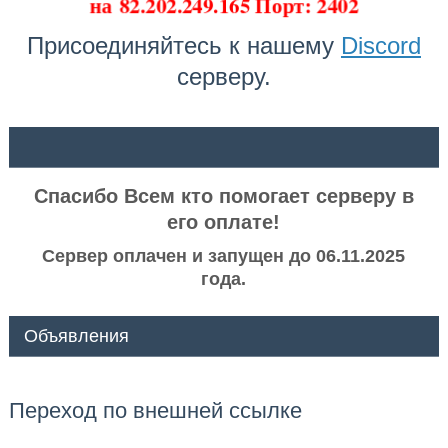
на
82.202.249.165 Порт: 2402
Присоединяйтесь к нашему
Discord
серверу.
ᅠ ᅠ
Спасибо Всем кто помогает серверу в
его оплате!
Сервер оплачен и запущен до 06.11.2025
года.
Объявления
Переход по внешней ссылке