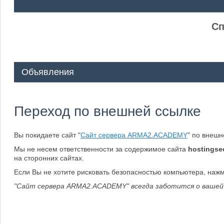
ᅠ ᅠ
Сп
Объявления
Переход по внешней ссылке
Вы покидаете сайт "
Сайт сервера ARMA2.ACADEMY
" по внеш
Мы не несем ответственности за содержимое сайта
hostingse
на сторонних сайтах.
Если Вы не хотите рисковать безопасностью компьютера, наж
"Сайт сервера ARMA2.ACADEMY" всегда заботится о вашей