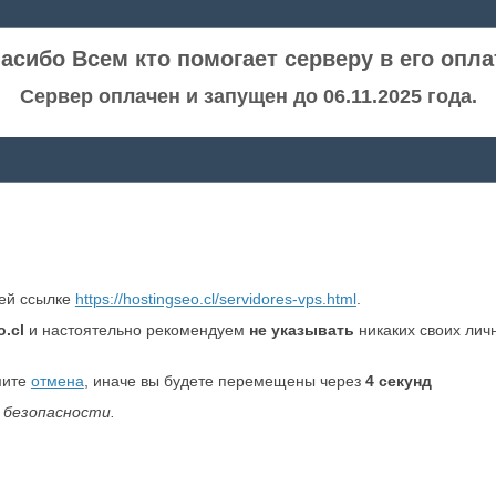
асибо Всем кто помогает серверу в его опла
Сервер оплачен и запущен до 06.11.2025 года.
ней ссылке
https://hostingseo.cl/servidores-vps.html
.
o.cl
и настоятельно рекомендуем
не указывать
никаких своих лич
мите
отмена
, иначе вы будете перемещены через
4
секунд
 безопасности.