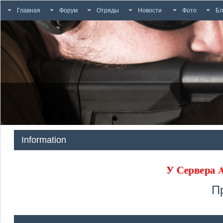
Главная
Форум
Отряды
Новости
Фото
Бл
Information
У Сервера
П