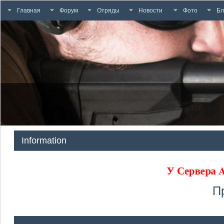
Главная
Форум
Отряды
Новости
Фото
Бл
Information
У Сервера
П