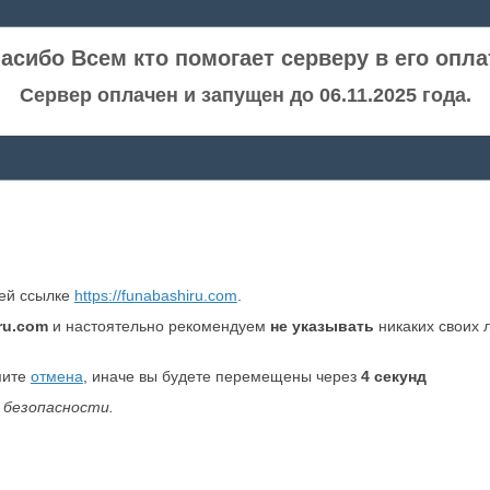
асибо Всем кто помогает серверу в его опла
Сервер оплачен и запущен до 06.11.2025 года.
ней ссылке
https://funabashiru.com
.
ru.com
и настоятельно рекомендуем
не указывать
никаких своих 
мите
отмена
, иначе вы будете перемещены через
4
секунд
 безопасности.