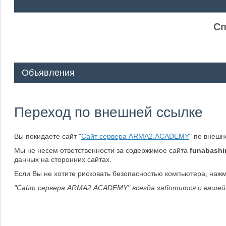
ᅠ ᅠ
Сп
Объявления
Переход по внешней ссылке
Вы покидаете сайт "
Сайт сервера ARMA2.ACADEMY
" по внеш
Мы не несем ответственности за содержимое сайта
funabashi
данных на сторонних сайтах.
Если Вы не хотите рисковать безопасностью компьютера, наж
"Сайт сервера ARMA2.ACADEMY" всегда заботится о вашей