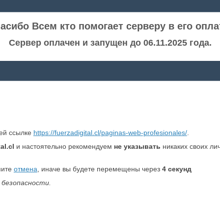
асибо Всем кто помогает серверу в его опла
Сервер оплачен и запущен до 06.11.2025 года.
ней ссылке
https://fuerzadigital.cl/paginas-web-profesionales/
.
al.cl
и настоятельно рекомендуем
не указывать
никаких своих ли
мите
отмена
, иначе вы будете перемещены через
4
секунд
 безопасности.