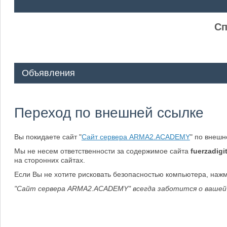
ᅠ ᅠ
Сп
Объявления
Переход по внешней ссылке
Вы покидаете сайт "
Сайт сервера ARMA2.ACADEMY
" по внеш
Мы не несем ответственности за содержимое сайта
fuerzadigit
на сторонних сайтах.
Если Вы не хотите рисковать безопасностью компьютера, наж
"Сайт сервера ARMA2.ACADEMY" всегда заботится о вашей