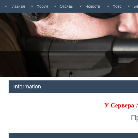
Главная
Форум
Отряды
Новости
Фото
Бл
Information
У Сервера
П