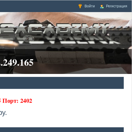
Войти
Регистрация
.249.165
65 Порт: 2402
у.