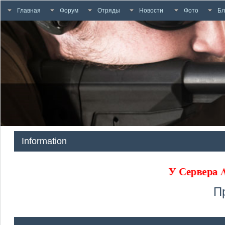
Главная
Форум
Отряды
Новости
Фото
Бл
Information
У Сервера
П