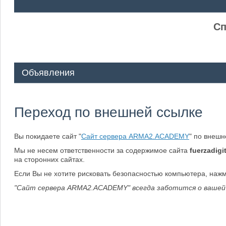
ᅠ ᅠ
Сп
Объявления
Переход по внешней ссылке
Вы покидаете сайт "
Сайт сервера ARMA2.ACADEMY
" по внеш
Мы не несем ответственности за содержимое сайта
fuerzadigit
на сторонних сайтах.
Если Вы не хотите рисковать безопасностью компьютера, наж
"Сайт сервера ARMA2.ACADEMY" всегда заботится о вашей