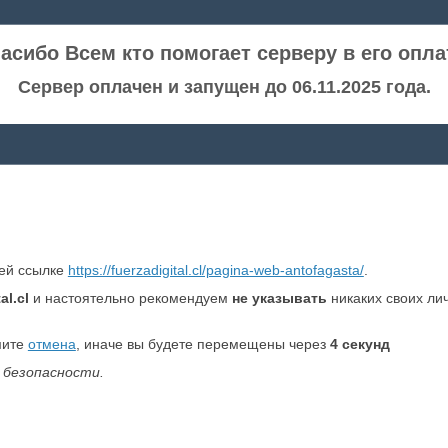
асибо Всем кто помогает серверу в его опла
Сервер оплачен и запущен до 06.11.2025 года.
ней ссылке
https://fuerzadigital.cl/pagina-web-antofagasta/
.
al.cl
и настоятельно рекомендуем
не указывать
никаких своих ли
мите
отмена
, иначе вы будете перемещены через
4
секунд
 безопасности.