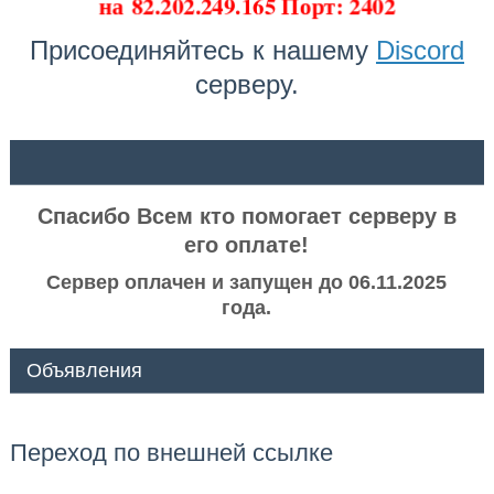
на
82.202.249.165 Порт: 2402
Присоединяйтесь к нашему
Discord
серверу.
ᅠ ᅠ
Спасибо Всем кто помогает серверу в
его оплате!
Сервер оплачен и запущен до 06.11.2025
года.
Объявления
Переход по внешней ссылке