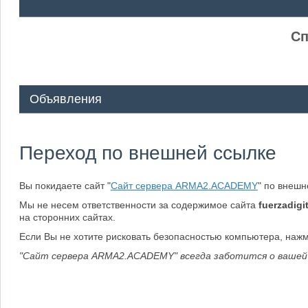
ᅠ ᅠ
Сп
Объявления
Переход по внешней ссылке
Вы покидаете сайт "
Сайт сервера ARMA2.ACADEMY
" по внеш
Мы не несем ответственности за содержимое сайта
fuerzadigit
на сторонних сайтах.
Если Вы не хотите рисковать безопасностью компьютера, наж
"Сайт сервера ARMA2.ACADEMY" всегда заботится о вашей