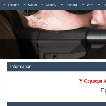
Главная
Форум
Отряды
Новости
Фото
Бл
Information
У Сервера
П