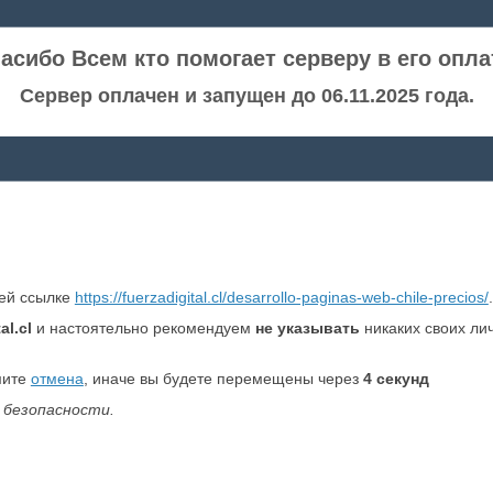
асибо Всем кто помогает серверу в его опла
Сервер оплачен и запущен до 06.11.2025 года.
ней ссылке
https://fuerzadigital.cl/desarrollo-paginas-web-chile-precios/
.
al.cl
и настоятельно рекомендуем
не указывать
никаких своих ли
мите
отмена
, иначе вы будете перемещены через
4
секунд
 безопасности.