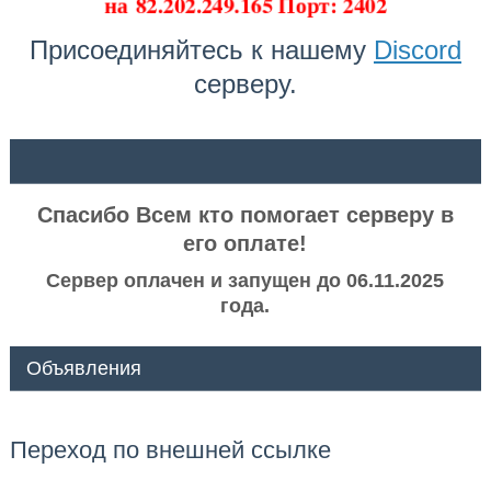
на
82.202.249.165 Порт: 2402
Присоединяйтесь к нашему
Discord
серверу.
ᅠ ᅠ
Спасибо Всем кто помогает серверу в
его оплате!
Сервер оплачен и запущен до 06.11.2025
года.
Объявления
Переход по внешней ссылке