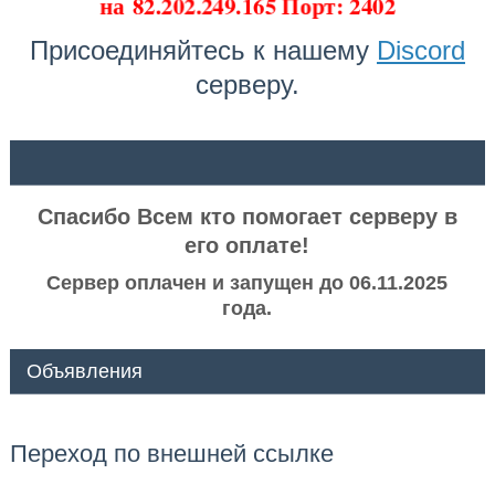
на
82.202.249.165 Порт: 2402
Присоединяйтесь к нашему
Discord
серверу.
ᅠ ᅠ
Спасибо Всем кто помогает серверу в
его оплате!
Сервер оплачен и запущен до 06.11.2025
года.
Объявления
Переход по внешней ссылке