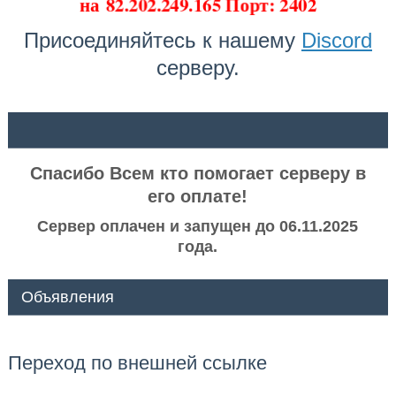
на
82.202.249.165 Порт: 2402
Присоединяйтесь к нашему
Discord
серверу.
ᅠ ᅠ
Спасибо Всем кто помогает серверу в
его оплате!
Сервер оплачен и запущен до 06.11.2025
года.
Объявления
Переход по внешней ссылке