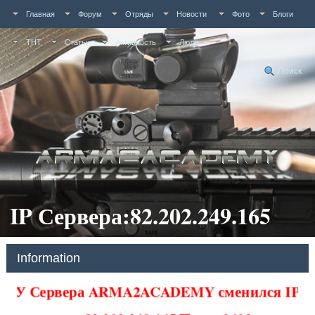
Главная
Форум
Отряды
Новости
Фото
Блоги
ТНТ
Статьи
Активность
Люди
Поиск
IP Сервера:82.202.249.165
Information
У Сервера ARMA2ACADEMY сменился IP