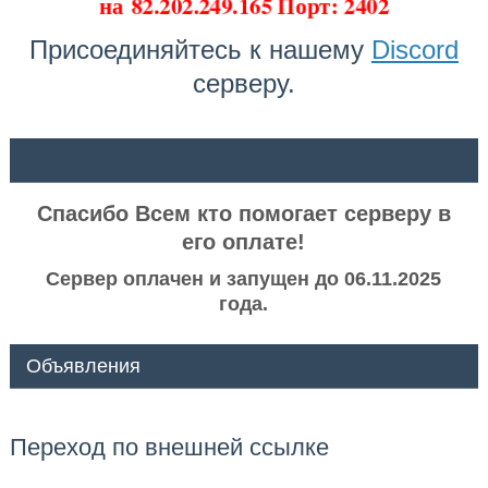
на
82.202.249.165 Порт: 2402
Присоединяйтесь к нашему
Discord
серверу.
ᅠ ᅠ
Спасибо Всем кто помогает серверу в
его оплате!
Сервер оплачен и запущен до 06.11.2025
года.
Объявления
Переход по внешней ссылке