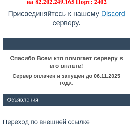
на
82.202.249.165 Порт: 2402
Присоединяйтесь к нашему
Discord
серверу.
ᅠ ᅠ
Спасибо Всем кто помогает серверу в
его оплате!
Сервер оплачен и запущен до 06.11.2025
года.
Объявления
Переход по внешней ссылке