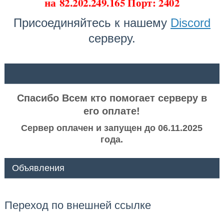
на
82.202.249.165 Порт: 2402
Присоединяйтесь к нашему
Discord
серверу.
ᅠ ᅠ
Спасибо Всем кто помогает серверу в
его оплате!
Сервер оплачен и запущен до 06.11.2025
года.
Объявления
Переход по внешней ссылке