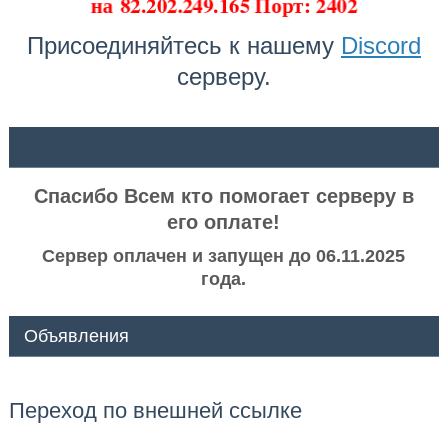
на
82.202.249.165 Порт: 2402
Присоединяйтесь к нашему
Discord
серверу.
ᅠ ᅠ
Спасибо Всем кто помогает серверу в
его оплате!
Сервер оплачен и запущен до 06.11.2025
года.
Объявления
Переход по внешней ссылке