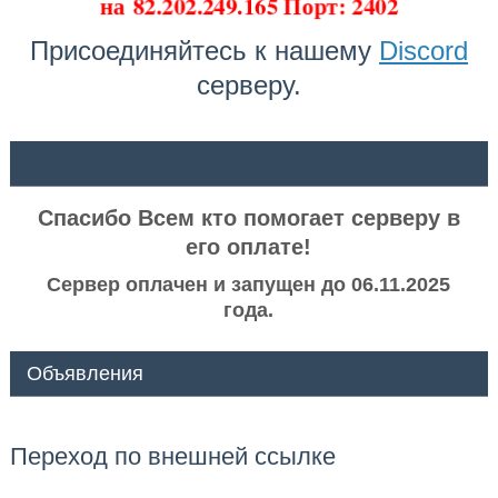
на
82.202.249.165 Порт: 2402
Присоединяйтесь к нашему
Discord
серверу.
ᅠ ᅠ
Спасибо Всем кто помогает серверу в
его оплате!
Сервер оплачен и запущен до 06.11.2025
года.
Объявления
Переход по внешней ссылке