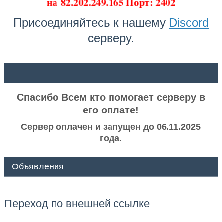
на
82.202.249.165 Порт: 2402
Присоединяйтесь к нашему
Discord
серверу.
ᅠ ᅠ
Спасибо Всем кто помогает серверу в
его оплате!
Сервер оплачен и запущен до 06.11.2025
года.
Объявления
Переход по внешней ссылке