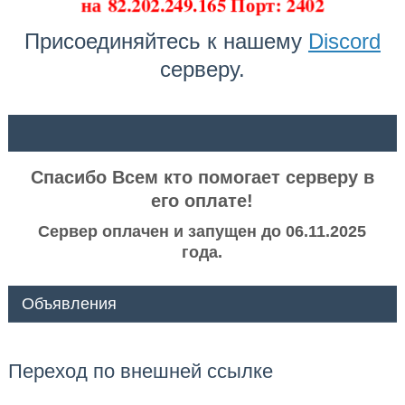
на
82.202.249.165 Порт: 2402
Присоединяйтесь к нашему
Discord
серверу.
ᅠ ᅠ
Спасибо Всем кто помогает серверу в
его оплате!
Сервер оплачен и запущен до 06.11.2025
года.
Объявления
Переход по внешней ссылке