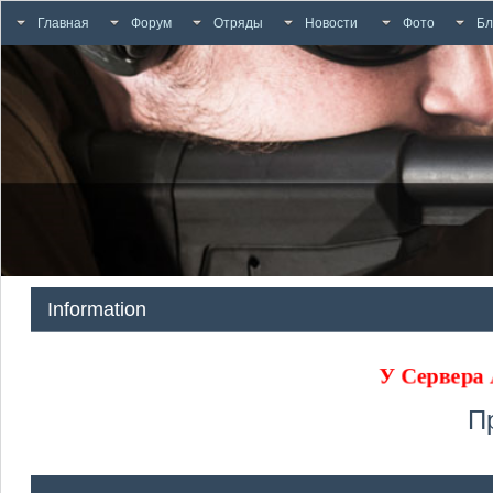
Главная
Форум
Отряды
Новости
Фото
Бл
Information
У Сервера
П