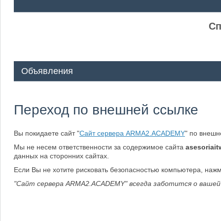
ᅠ ᅠ
Сп
Объявления
Переход по внешней ссылке
Вы покидаете сайт "
Сайт сервера ARMA2.ACADEMY
" по внеш
Мы не несем ответственности за содержимое сайта
asesoriait
данных на сторонних сайтах.
Если Вы не хотите рисковать безопасностью компьютера, наж
"Сайт сервера ARMA2.ACADEMY" всегда заботится о вашей