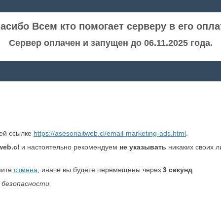
асибо Всем кто помогает серверу в его опла
Сервер оплачен и запущен до 06.11.2025 года.
ней ссылке
https://asesoriaitweb.cl/email-marketing-ads.html
.
web.cl
и настоятельно рекомендуем
не указывать
никаких своих л
мите
отмена
, иначе вы будете перемещены через
2
секунд
 безопасности.