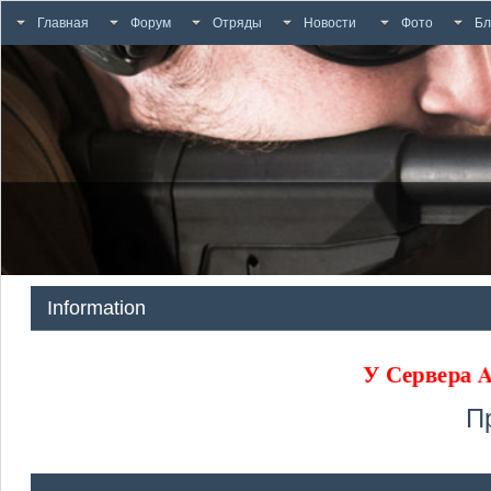
Главная
Форум
Отряды
Новости
Фото
Бл
Information
У Сервер
П