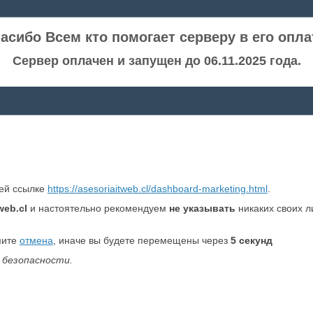
асибо Всем кто помогает серверу в его опла
Сервер оплачен и запущен до 06.11.2025 года.
ней ссылке
https://asesoriaitweb.cl/dashboard-marketing.html
.
web.cl
и настоятельно рекомендуем
не указывать
никаких своих л
мите
отмена
, иначе вы будете перемещены через
5
секунд
 безопасности.