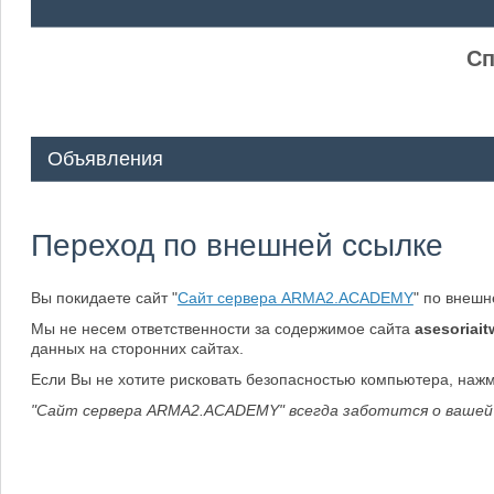
ᅠ ᅠ
Сп
Объявления
Переход по внешней ссылке
Вы покидаете сайт "
Сайт сервера ARMA2.ACADEMY
" по внеш
Мы не несем ответственности за содержимое сайта
asesoriait
данных на сторонних сайтах.
Если Вы не хотите рисковать безопасностью компьютера, наж
"Сайт сервера ARMA2.ACADEMY" всегда заботится о вашей