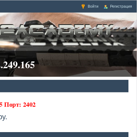
Войти
Регистрация
.249.165
5 Порт: 2402
у.