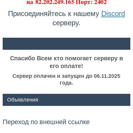
на
82.202.249.165 Порт: 2402
Присоединяйтесь к нашему
Discord
серверу.
ᅠ ᅠ
Спасибо Всем кто помогает серверу в
его оплате!
Сервер оплачен и запущен до 06.11.2025
года.
Объявления
Переход по внешней ссылке