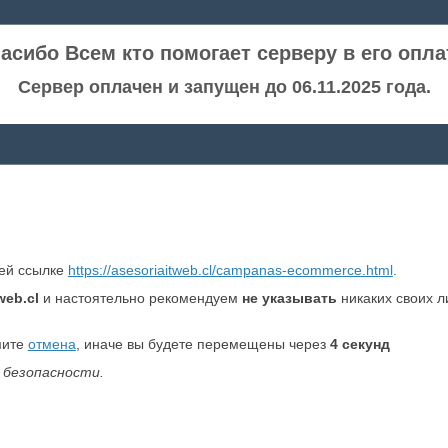
асибо Всем кто помогает серверу в его опла
Сервер оплачен и запущен до 06.11.2025 года.
ней ссылке
https://asesoriaitweb.cl/campanas-ecommerce.html
.
web.cl
и настоятельно рекомендуем
не указывать
никаких своих л
мите
отмена
, иначе вы будете перемещены через
4
секунд
 безопасности.