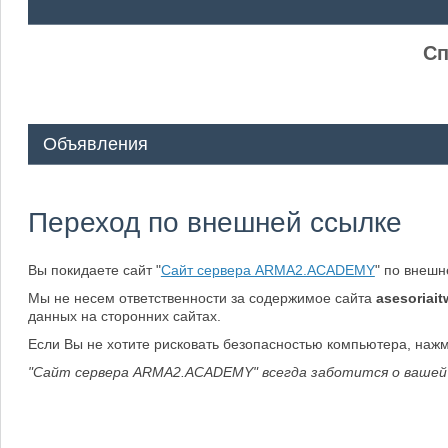
ᅠ ᅠ
Сп
Объявления
Переход по внешней ссылке
Вы покидаете сайт "
Сайт сервера ARMA2.ACADEMY
" по внеш
Мы не несем ответственности за содержимое сайта
asesoriait
данных на сторонних сайтах.
Если Вы не хотите рисковать безопасностью компьютера, наж
"Сайт сервера ARMA2.ACADEMY" всегда заботится о вашей