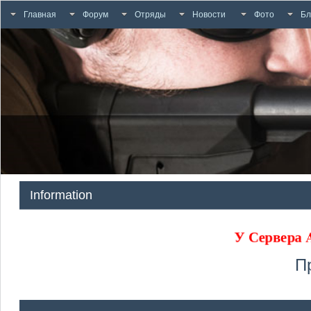
Главная
Форум
Отряды
Новости
Фото
Бл
Information
У Сервера
П