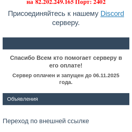
на
82.202.249.165 Порт: 2402
Присоединяйтесь к нашему
Discord
серверу.
ᅠ ᅠ
Спасибо Всем кто помогает серверу в
его оплате!
Сервер оплачен и запущен до 06.11.2025
года.
Объявления
Переход по внешней ссылке