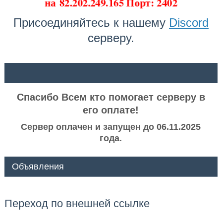
на
82.202.249.165 Порт: 2402
Присоединяйтесь к нашему
Discord
серверу.
ᅠ ᅠ
Спасибо Всем кто помогает серверу в
его оплате!
Сервер оплачен и запущен до 06.11.2025
года.
Объявления
Переход по внешней ссылке