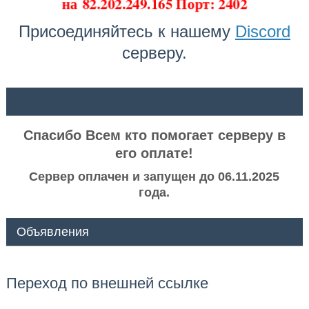
на
82.202.249.165 Порт: 2402
Присоединяйтесь к нашему
Discord
серверу.
ᅠ ᅠ
Спасибо Всем кто помогает серверу в
его оплате!
Сервер оплачен и запущен до 06.11.2025
года.
Объявления
Переход по внешней ссылке