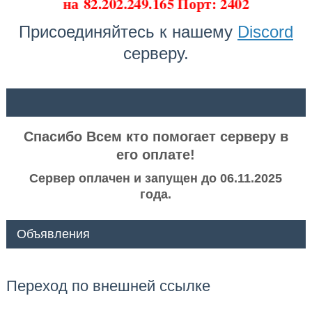
на
82.202.249.165 Порт: 2402
Присоединяйтесь к нашему
Discord
серверу.
ᅠ ᅠ
Спасибо Всем кто помогает серверу в
его оплате!
Сервер оплачен и запущен до 06.11.2025
года.
Объявления
Переход по внешней ссылке