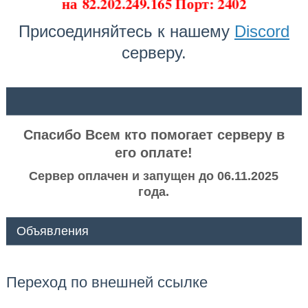
на
82.202.249.165 Порт: 2402
Присоединяйтесь к нашему
Discord
серверу.
ᅠ ᅠ
Спасибо Всем кто помогает серверу в
его оплате!
Сервер оплачен и запущен до 06.11.2025
года.
Объявления
Переход по внешней ссылке