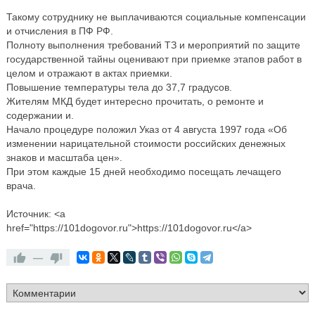
Такому сотруднику не выплачиваются социальные компенсации
и отчисления в ПФ РФ.
Полноту выполнения требований ТЗ и мероприятий по защите
государственной тайны оценивают при приемке этапов работ в
целом и отражают в актах приемки.
Повышение температуры тела до 37,7 градусов.
Жителям МКД будет интересно прочитать, о ремонте и
содержании и.
Начало процедуре положил Указ от 4 августа 1997 года «Об
изменении нарицательной стоимости российских денежных
знаков и масштаба цен».
При этом каждые 15 дней необходимо посещать лечащего
врача.
Источник: <a
href="https://101dogovor.ru">https://101dogovor.ru</a>
—