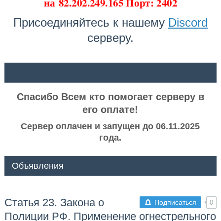
на
82.202.249.165 Порт: 2402
Присоединяйтесь к нашему
Discord
серверу.
ᅠ ᅠ
Спасибо Всем кто помогает серверу в
его оплате!
Сервер оплачен и запущен до 06.11.2025
года.
Объявления
Статья 23. Закона о
Подписаться
0
Полиции РФ. Применение огнестрельного