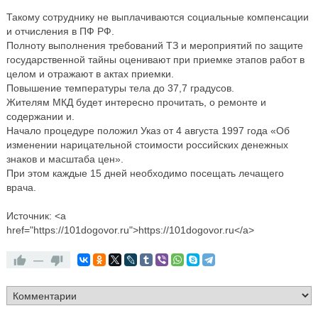
Такому сотруднику не выплачиваются социальные компенсации
и отчисления в ПФ РФ.
Полноту выполнения требований ТЗ и мероприятий по защите
государственной тайны оценивают при приемке этапов работ в
целом и отражают в актах приемки.
Повышение температуры тела до 37,7 градусов.
Жителям МКД будет интересно прочитать, о ремонте и
содержании и.
Начало процедуре положил Указ от 4 августа 1997 года «Об
изменении нарицательной стоимости российских денежных
знаков и масштаба цен».
При этом каждые 15 дней необходимо посещать лечащего
врача.
Источник: <a
href="https://101dogovor.ru">https://101dogovor.ru</a>
—