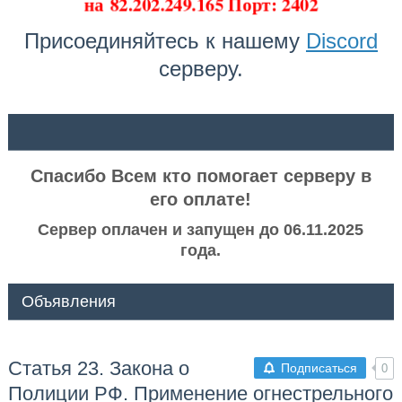
на
82.202.249.165 Порт: 2402
Присоединяйтесь к нашему
Discord
серверу.
ᅠ ᅠ
Спасибо Всем кто помогает серверу в
его оплате!
Сервер оплачен и запущен до 06.11.2025
года.
Объявления
Статья 23. Закона о
Подписаться
0
Полиции РФ. Применение огнестрельного