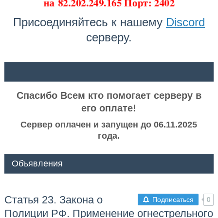
на
82.202.249.165 Порт: 2402
Присоединяйтесь к нашему
Discord
серверу.
ᅠ ᅠ
Спасибо Всем кто помогает серверу в
его оплате!
Сервер оплачен и запущен до 06.11.2025
года.
Объявления
Статья 23. Закона о
Подписаться
0
Полиции РФ. Применение огнестрельного