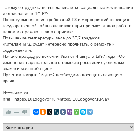
Такому сотруднику не выплачиваются социальные компенсации
и отчисления в ПФ РФ.
Полноту выполнения требований ТЗ и мероприятий по защите
государственной тайны оценивают при приемке этапов работ в
целом и отражают в актах приемки.
Повышение температуры тела до 37,7 градусов.
Жителям МКД будет интересно прочитать, о ремонте и
содержании и.
Начало процедуре положил Указ от 4 августа 1997 года «Об
изменении нарицательной стоимости российских денежных
знаков и масштаба цен».
При этом каждые 15 дней необходимо посещать лечащего
врача.
Источник: <a
href="https://101dogovor.ru">https://101dogovor.ru</a>
—