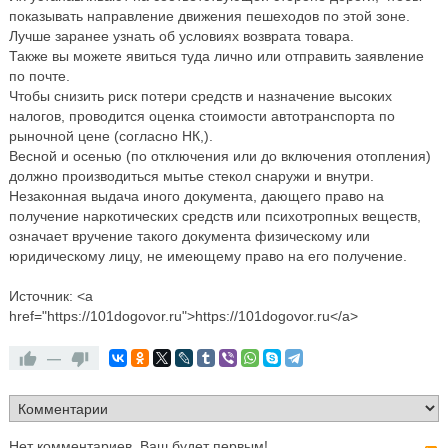
показывать направление движения пешеходов по этой зоне.
Лучше заранее узнать об условиях возврата товара.
Также вы можете явиться туда лично или отправить заявление
по почте.
Чтобы снизить риск потери средств и назначение высоких
налогов, проводится оценка стоимости автотранспорта по
рыночной цене (согласно НК,).
Весной и осенью (по отключения или до включения отопления)
должно производиться мытье стекол снаружи и внутри.
Незаконная выдача иного документа, дающего право на
получение наркотических средств или психотропных веществ,
означает вручение такого документа физическому или
юридическому лицу, не имеющему право на его получение.
Источник: <a
href="https://101dogovor.ru">https://101dogovor.ru</a>
—
Нет комментариев. Ваш будет первым!