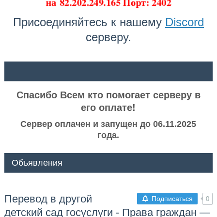
на
82.202.249.165 Порт: 2402
Присоединяйтесь к нашему
Discord
серверу.
ᅠ ᅠ
Спасибо Всем кто помогает серверу в
его оплате!
Сервер оплачен и запущен до 06.11.2025
года.
Объявления
Перевод в другой
Подписаться
0
детский сад госуслуги - Права граждан —