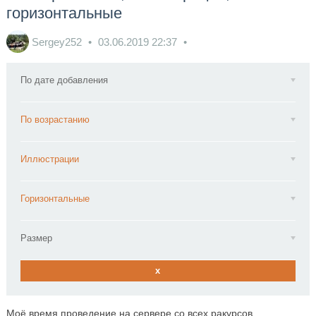
горизонтальные
Sergey252
03.06.2019
22:37
По дате добавления
По возрастанию
Иллюстрации
Горизонтальные
Размер
x
Моё время проведение на сервере со всех ракурсов.