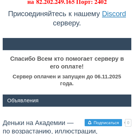
на
82.202.249.165 Порт: 2402
Присоединяйтесь к нашему
Discord
серверу.
ᅠ ᅠ
Спасибо Всем кто помогает серверу в
его оплате!
Сервер оплачен и запущен до 06.11.2025
года.
Объявления
Деньки на Академии —
Подписаться
0
по возрастанию, иллюстрации,