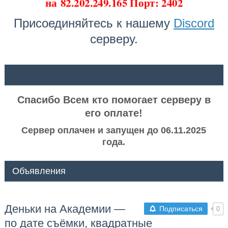
на
82.202.249.165 Порт: 2402
Присоединяйтесь к нашему
Discord
серверу.
ᅠ ᅠ
Спасибо Всем кто помогает серверу в
его оплате!
Сервер оплачен и запущен до 06.11.2025
года.
Объявления
Деньки на Академии —
Подписаться
0
по дате съёмки, квадратные