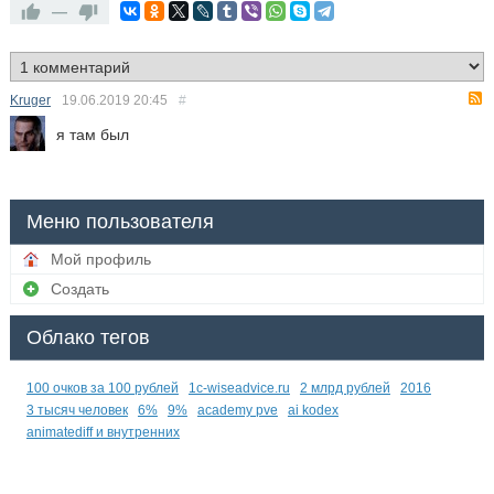
—
Kruger
19.06.2019
20:45
#
я там был
Меню пользователя
Мой профиль
Создать
Облако тегов
100 очков за 100 рублей
1c-wiseadvice.ru
2 млрд рублей
2016
3 тысяч человек
6%
9%
academy pve
ai kodex
animatediff и внутренних