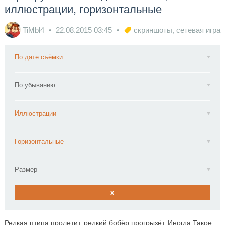
иллюстрации, горизонтальные
TiMbl4
22.08.2015
03:45
скриншоты
,
сетевая игра
По дате съёмки
По убыванию
Иллюстрации
Горизонтальные
Размер
x
Редкая птица пролетит, редкий бобёр прогрызёт. Иногда Такое