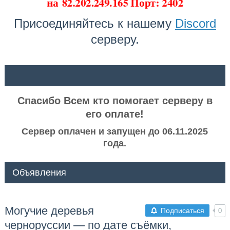
на
82.202.249.165 Порт: 2402
Присоединяйтесь к нашему
Discord
серверу.
ᅠ ᅠ
Спасибо Всем кто помогает серверу в
его оплате!
Сервер оплачен и запущен до 06.11.2025
года.
Объявления
Могучие деревья
Подписаться
0
черноруссии — по дате съёмки,