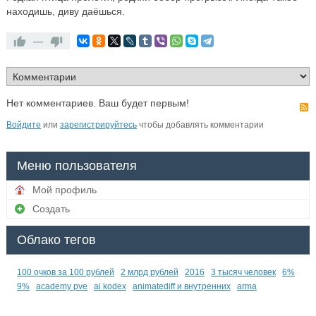
находишь, диву даёшься.
—
Нет комментариев. Ваш будет первым!
Войдите
или
зарегистрируйтесь
чтобы добавлять комментарии
Меню пользователя
Мой профиль
Создать
Облако тегов
100 очков за 100 рублей
2 млрд рублей
2016
3 тысяч человек
6%
9%
academy pve
ai kodex
animatediff и внутренних
arma